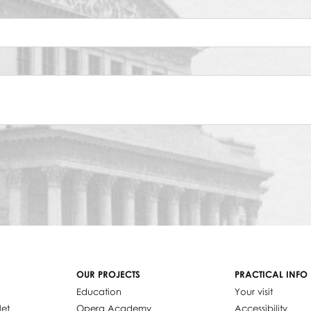
OUR PROJECTS
PRACTICAL INFO
Education
Your visit
let
Opera Academy
Accessibility