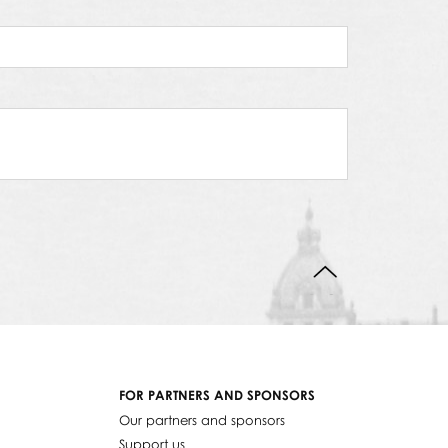
BACK TO TOP
FOR PARTNERS AND SPONSORS
Our partners and sponsors
Support us