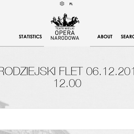
Wybierz
KONTRAST
PL
język
polski
STATISTICS
ABOUT
SEAR
ODZIEJSKI FLET 06.12.20
12.00