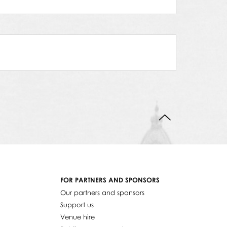
BACK TO TOP
FOR PARTNERS AND SPONSORS
Our partners and sponsors
Support us
Venue hire