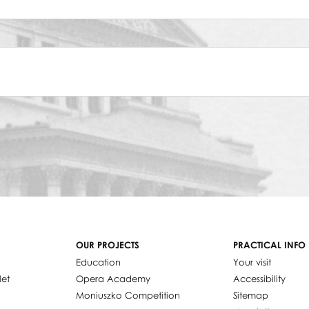
OUR PROJECTS
PRACTICAL INFO
Education
Your visit
let
Opera Academy
Accessibility
Moniuszko Competition
Sitemap