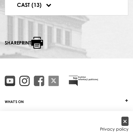
SOLO INSTRUMENTALNE – FAGOT
CAST (13)
Michał Wawrzyniak
SHAREPRINT
WHAT'S ON
TICKETS
ABOUT
Privacy policy