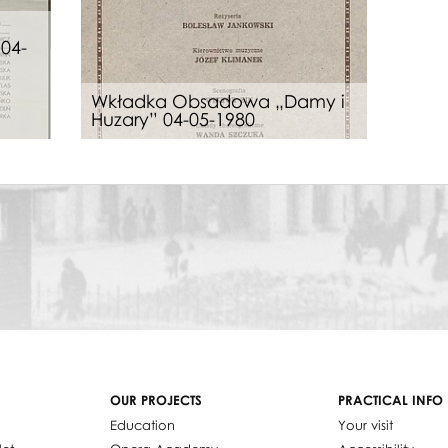
04-
Wkładka Obsadowa „Damy i
Huzary” 04-05-1980
OUR PROJECTS
PRACTICAL INFO
Education
Your visit