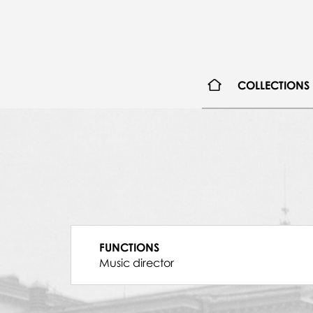
COLLECTIONS
FUNCTIONS
Music director
15.02.1962, Teatr Wielki w Warszawie z 