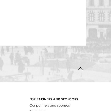
BACK TO TOP
FOR PARTNERS AND SPONSORS
Our partners and sponsors