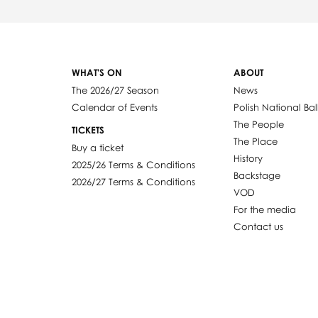
WHAT'S ON
ABOUT
The 2026/27 Season
News
Calendar of Events
Polish National Bal
The People
TICKETS
The Place
Buy a ticket
History
2025/26 Terms & Conditions
Backstage
2026/27 Terms & Conditions
VOD
For the media
Contact us