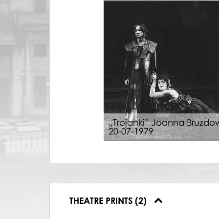
„Trojanki” Joanna Bruzdo
20-07-1979
THEATRE PRINTS (2)