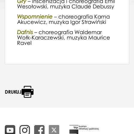
Gry
– inscenizacja i choreografia Emil
Wesołowski, muzyka Claude Debussy
Wspomnienie
– choreografia Kama
Akucewicz, muzyka Igor Strawiński
Dafnis
– choreografia Waldemar
Wołk-Karaczewski, muzyka Maurice
Ravel
DRUKUJ