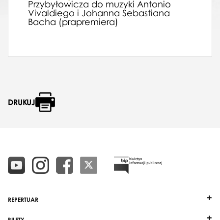
Przybyłowicza do muzyki Antonio
Vivaldiego i Johanna Sebastiana
Bacha (prapremiera)
DRUKUJ
REPERTUAR
BILETY