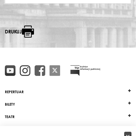
DRUKUJ
REPERTUAR
BILETY
TEATR
DZIAŁALNOŚĆ