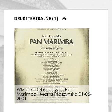
DRUKI TEATRALNE (1)
Wkładka Obsadowa „Pan
Marimba” Marta Ptaszyńska 01-06-
2001