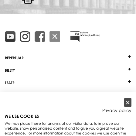
REPERTUAR
BILETY
TEATR
DZIAŁALNOŚĆ
INNE
Privacy policy
WE USE COOKIES
WSPÓŁPRACA
We may place these for analysis of our visitor data, to improve our
website, show personalised content and to give you a great website
experience. For more information about the cookies we use open the