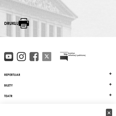
DRUKUJ
REPERTUAR
BILETY
TEATR
DZIAŁALNOŚĆ