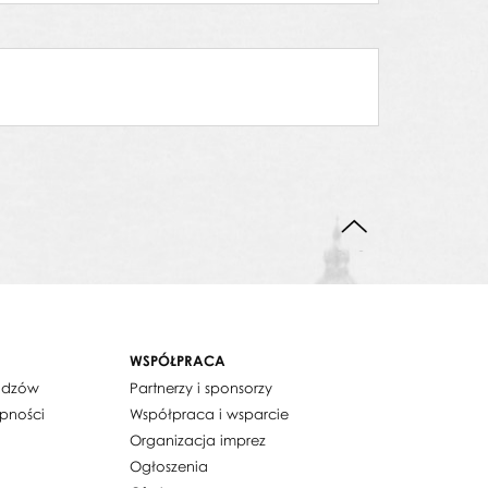
DO GÓRY STRONY
WSPÓŁPRACA
widzów
Partnerzy i sponsorzy
ępności
Współpraca i wsparcie
Organizacja imprez
Ogłoszenia