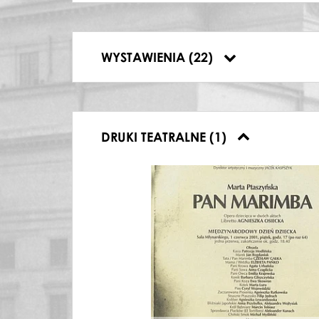
20.05.2001, Teatr Wielki – Opera Naro
27.05.2001, Teatr Wielki – Opera Naro
01.06.2001, Teatr Wielki – Opera Naro
02.06.2001, Teatr Wielki – Opera Naro
WYSTAWIENIA (22)
03.06.2001, Teatr Wielki – Opera Naro
DRUKI TEATRALNE (1)