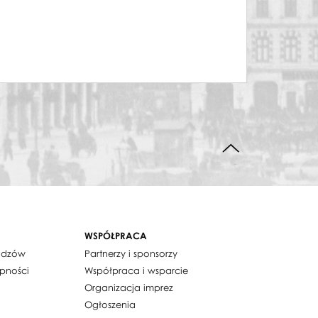
DO GÓRY STRONY
WSPÓŁPRACA
widzów
Partnerzy i sponsorzy
ępności
Współpraca i wsparcie
Organizacja imprez
Ogłoszenia