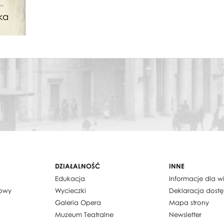
n
ka
DZIAŁALNOŚĆ
INNE
Edukacja
Informacje dla 
dowy
Wycieczki
Deklaracja dost
Galeria Opera
Mapa strony
Muzeum Teatralne
Newsletter