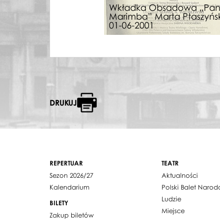
Wkładka Obsadowa „Pa
Marimba” Marta Ptaszyńs
01-06-2001
DRUKUJ
REPERTUAR
TEATR
Sezon 2026/27
Aktualności
Kalendarium
Polski Balet Naro
Ludzie
BILETY
Miejsce
Zakup biletów