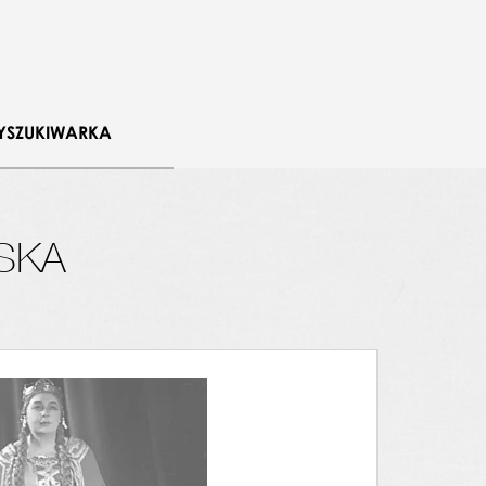
YSZUKIWARKA
SKA