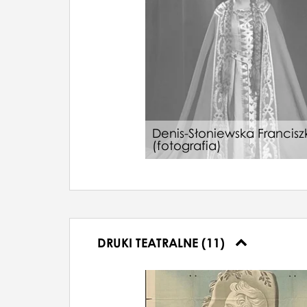
Denis-Słoniewska Francisz
(fotografia)
DRUKI TEATRALNE (11)