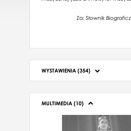
06.06.1961, Państwowa Opera w Warsz
20.06.1961, Państwowa Opera w Warszaw
02.07.1961, Państwowa Opera w Warsza
Za:
Słownik Biografic
07.07.1961, Państwowa Opera w Warsza
15.07.1961, Państwowa Opera w Warsz
19.07.1961, Państwowa Opera w Warsza
28.09.1961, Państwowa Opera w Warsza
01.10.1961, Państwowa Opera w Warsza
13.10.1961, Państwowa Opera w Warsza
10.11.1961, Państwowa Opera w Warsza
15.11.1961, Państwowa Opera w Warszaw
WYSTAWIENIA (354)
13.12.1961, Państwowa Opera w Warszaw
MULTIMEDIA (10)