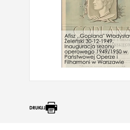
Afisz ,,Goplana" Władysł
Żeleński 30-12-1949.
Inauguracja sezonu
operowego 1949/1950 w
Państwowej Operze i
Filharmoni w Warszawie
DRUKUJ