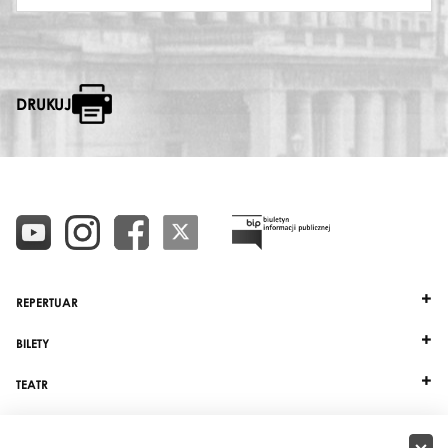
DRUKUJ
REPERTUAR
BILETY
TEATR
DZIAŁALNOŚĆ