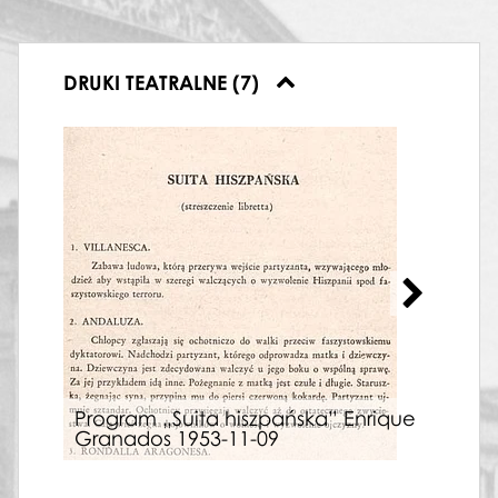
DRUKI TEATRALNE (7)
Program „Suita hiszpańska” Enrique
Pro
Granados 1953-11-09
1953