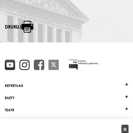
DRUKUJ
REPERTUAR
BILETY
TEATR
DZIAŁALNOŚĆ