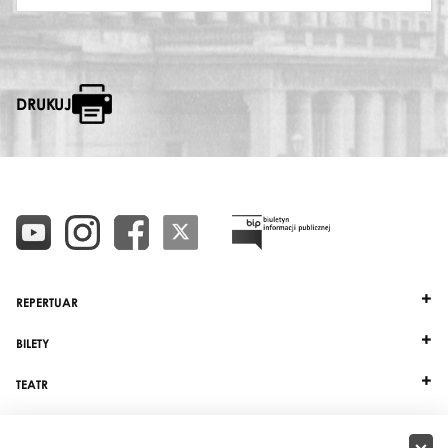
DRUKUJ
REPERTUAR
BILETY
TEATR
DZIAŁALNOŚĆ