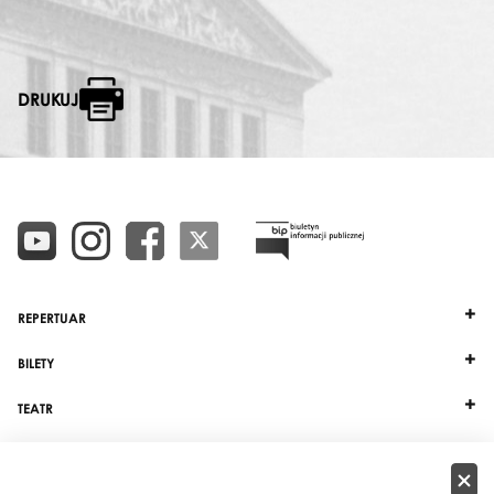
DRUKUJ
REPERTUAR
BILETY
TEATR
DZIAŁALNOŚĆ