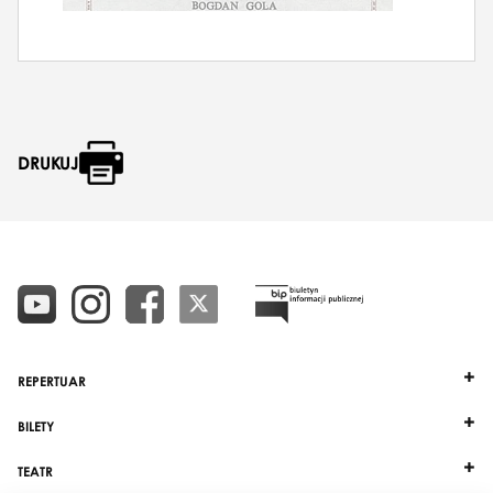
DRUKUJ
REPERTUAR
BILETY
TEATR