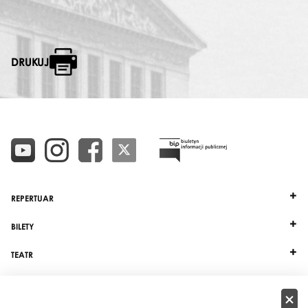
DRUKUJ
REPERTUAR
BILETY
TEATR
DZIAŁALNOŚĆ