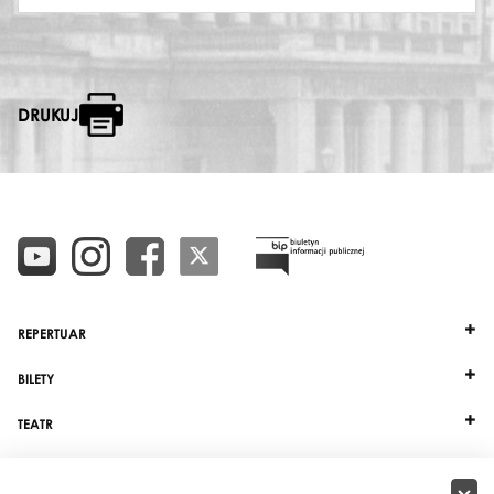
DRUKUJ
REPERTUAR
BILETY
TEATR
DZIAŁALNOŚĆ