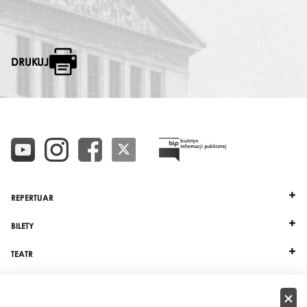
DRUKUJ
REPERTUAR
BILETY
TEATR
DZIAŁALNOŚĆ