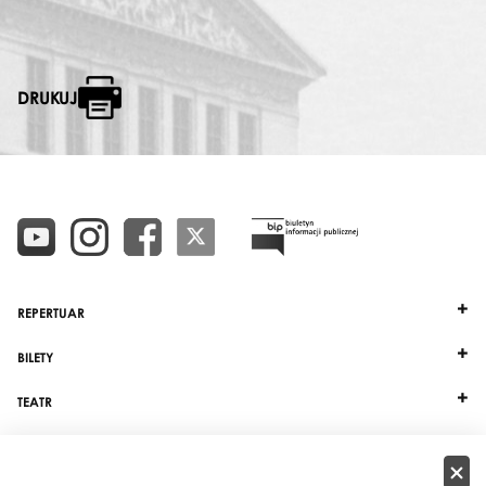
DRUKUJ
REPERTUAR
BILETY
TEATR
DZIAŁALNOŚĆ