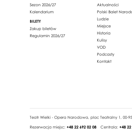
Sezon 2026/27
Aktualności
Kalendarium
Polski Balet Naro
Ludzie
BILETY
Miejsce
Zakup biletów
Historia
Regulamin 2026/27
Kulisy
VOD
Podcasty
Kontakt
Teatr Wielki - Opera Narodowa, plac Teatralny 1, 00-
Rezerwacja miejsc:
+48 22 692 02 08
Centrala:
+48 22