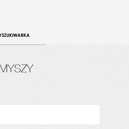
YSZUKIWARKA
 MYSZY