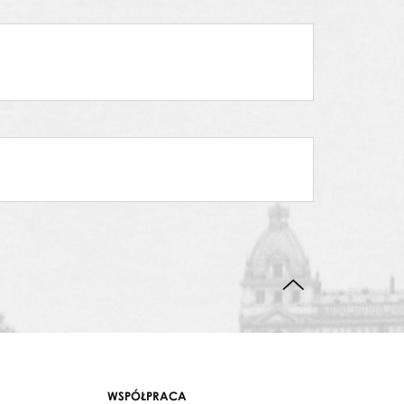
DO GÓRY STRONY
WSPÓŁPRACA