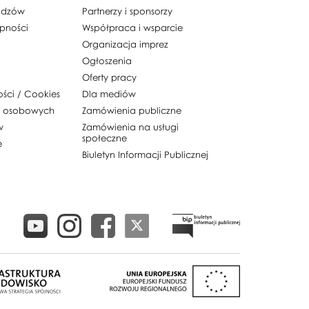
widzów
Partnerzy i sponsorzy
ępności
Współpraca i wsparcie
Organizacja imprez
Ogłoszenia
Oferty pracy
ości / Cookies
Dla mediów
h osobowych
Zamówienia publiczne
w
Zamówienia na usługi
społeczne
e
Biuletyn Informacji Publicznej