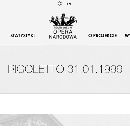
Wybierz
KONTRAST
EN
język
angielski
STATYSTYKI
O PROJEKCIE
W
RIGOLETTO 31.01.1999