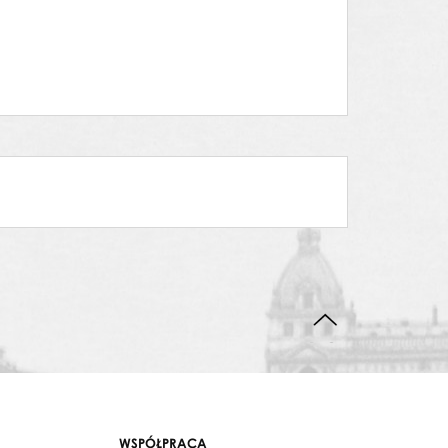
DO GÓRY STRONY
WSPÓŁPRACA