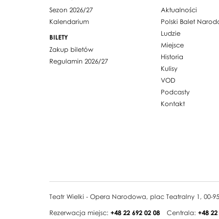
Sezon 2026/27
Aktualności
Kalendarium
Polski Balet Naro
Ludzie
BILETY
Miejsce
Zakup biletów
Historia
Regulamin 2026/27
Kulisy
VOD
Podcasty
Kontakt
Teatr Wielki - Opera Narodowa, plac Teatralny 1, 00-
Rezerwacja miejsc:
+48 22 692 02 08
Centrala:
+48 22