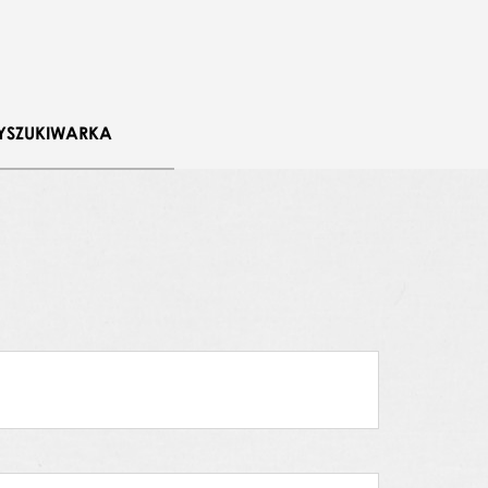
YSZUKIWARKA