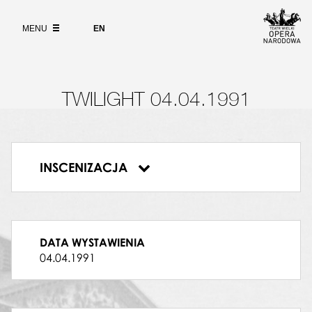
Wybierz
język
O PROJEKCIE
angielski
MENU
EN
WYSZUKIWARKA
TWILIGHT 04.04.1991
INSCENIZACJA
Twilight
DATA WYSTAWIENIA
04.04.1991
SOLO INSTRUMENTALNE – FORTEPIAN