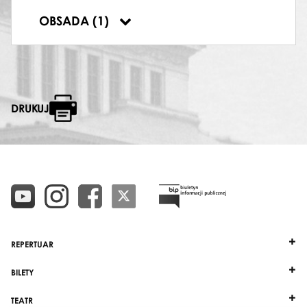
PREPEROWANY
OBSADA (1)
Ryszard Szubert
DRUKUJ
REPERTUAR
BILETY
TEATR