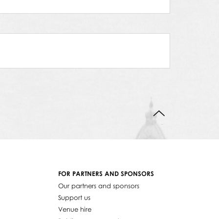
ara Żelazny
BACK TO TOP
FOR PARTNERS AND SPONSORS
Our partners and sponsors
Support us
Venue hire