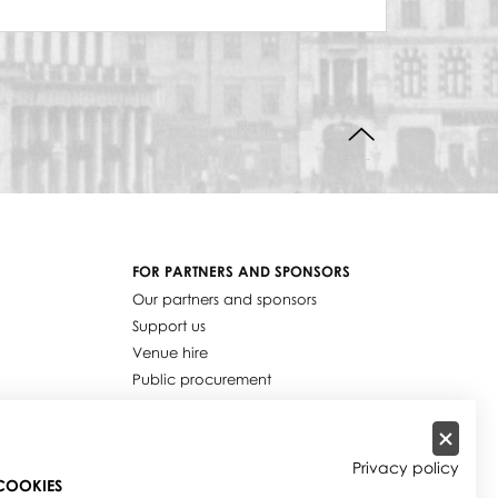
BACK TO TOP
FOR PARTNERS AND SPONSORS
Our partners and sponsors
Support us
Venue hire
Public procurement
Job offers
Privacy policy
COOKIES