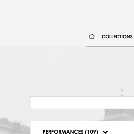
06.02.1991, Teatr Wielki w Warszawie, Do
08.02.1991, Teatr Wielki w Warszawie, Do
26.02.1991, Teatr Wielki w Warszawie, Do
27.02.1991, Teatr Wielki w Warszawie, Do
03.03.1991, Teatr Wielki w Warszawie, Tu
20.03.1991, Teatr Wielki w Warszawie, Do
COLLECTIONS
15.06.1991, Teatr Wielki w Warszawie, Do
22.01.1992, Teatr Wielki w Warszawie, Do
24.01.1992, Teatr Wielki w Warszawie, Do
06.06.1992, Teatr Wielki w Warszawie, Je
05.05.1993, Teatr Wielki w Warszawie O
08.05.1993, Teatr Wielki w Warszawie O
17.09.1993, Teatr Wielki w Warszawie O
19.09.1993, Teatr Wielki w Warszawie O
30.10.1993, Teatr Wielki w Warszawie O
05.10.1995, Teatr Wielki w Warszawie O
07.01.1996, Teatr Narodowy, Jezioro łab
25.01.1996, Teatr Narodowy, Jezioro łab
10.05.1998, Polish National Opera, Jezio
02.12.1998, Polish National Opera, Jezio
PERFORMANCES (109)