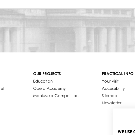
OUR PROJECTS
PRACTICAL INFO
Education
Your visit
let
Opera Academy
Accessibility
Moniuszko Competition
Sitemap
Newsletter
WE USE 