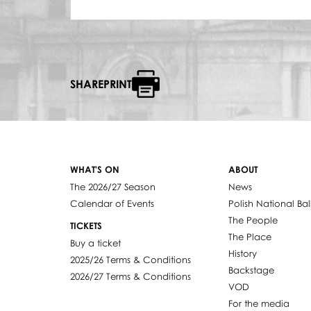
SHAREPRINT
WHAT'S ON
ABOUT
The 2026/27 Season
News
Calendar of Events
Polish National Bal
The People
TICKETS
The Place
Buy a ticket
History
2025/26 Terms & Conditions
Backstage
2026/27 Terms & Conditions
VOD
For the media