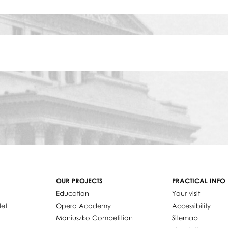
OUR PROJECTS
PRACTICAL INFO
Education
Your visit
let
Opera Academy
Accessibility
Moniuszko Competition
Sitemap