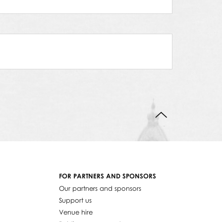
BACK TO TOP
FOR PARTNERS AND SPONSORS
Our partners and sponsors
Support us
Venue hire