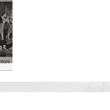
ntoni