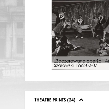
„Zaczarowana oberża” A
Szałowski 1962-02-07
THEATRE PRINTS (24)