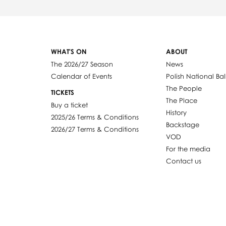
WHAT'S ON
ABOUT
The 2026/27 Season
News
Calendar of Events
Polish National Bal
The People
TICKETS
The Place
Buy a ticket
History
2025/26 Terms & Conditions
Backstage
2026/27 Terms & Conditions
VOD
For the media
Contact us