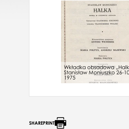
Wkładka obsadowa „Hal
Stanisław Moniuszko 26-10
1975
SHAREPRINT