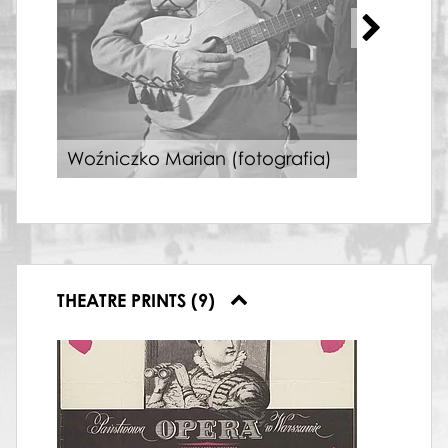
„Do
Woźniczko Marian (fotografia)
21-0
THEATRE PRINTS (9)