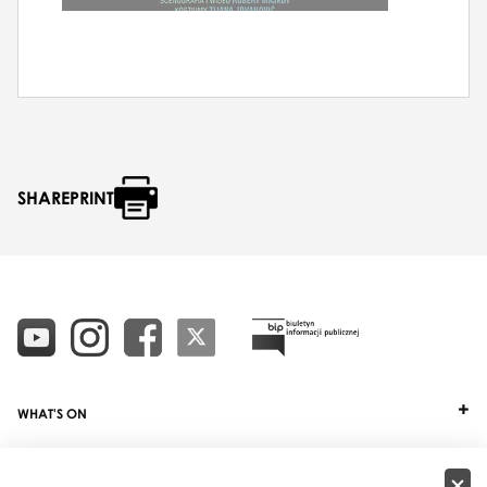
SHAREPRINT
WHAT'S ON
TICKETS