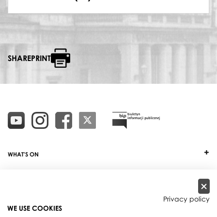
SHAREPRINT
WHAT'S ON
TICKETS
ABOUT
Privacy policy
WE USE COOKIES
OUR PROJECTS