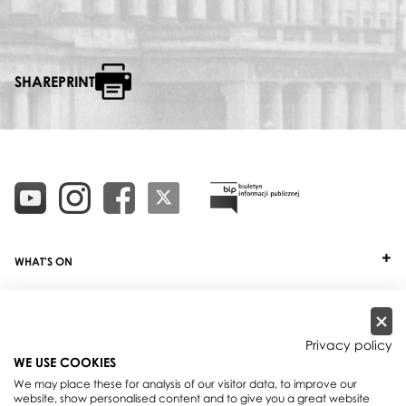
SHAREPRINT
WHAT'S ON
TICKETS
ABOUT
Privacy policy
WE USE COOKIES
OUR PROJECTS
We may place these for analysis of our visitor data, to improve our
website, show personalised content and to give you a great website