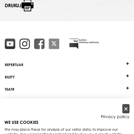
DRUKUJ
REPERTUAR
BILETY
TEATR
DZIAŁALNOŚĆ
INNE
Privacy policy
WE USE COOKIES
WSPÓŁPRACA
We may place these for analysis of our visitor data, to improve our