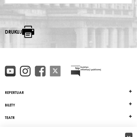
DRUKUJ
REPERTUAR
BILETY
TEATR
DZIAŁALNOŚĆ