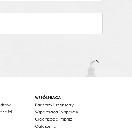
DO GÓRY STRONY
WSPÓŁPRACA
widzów
Partnerzy i sponsorzy
ępności
Współpraca i wsparcie
Organizacja imprez
Ogłoszenia