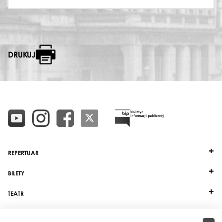
DRUKUJ
REPERTUAR
BILETY
TEATR
DZIAŁALNOŚĆ