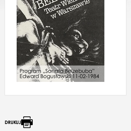
Program „Sonata Belzebuba”
Edward Bogusławski 11-02-1984
DRUKUJ