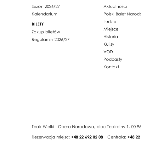
Sezon 2026/27
Aktualności
Kalendarium
Polski Balet Naro
Ludzie
BILETY
Miejsce
Zakup biletów
Historia
Regulamin 2026/27
Kulisy
VOD
Podcasty
Kontakt
Teatr Wielki - Opera Narodowa, plac Teatralny 1, 00-
Rezerwacja miejsc:
+48 22 692 02 08
Centrala:
+48 22