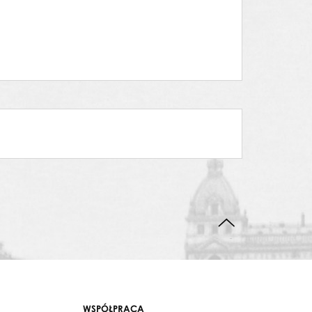
DO GÓRY STRONY
WSPÓŁPRACA