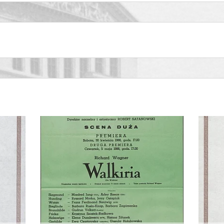
 domowy
 domowy
 domowy
 domowy
 domowy