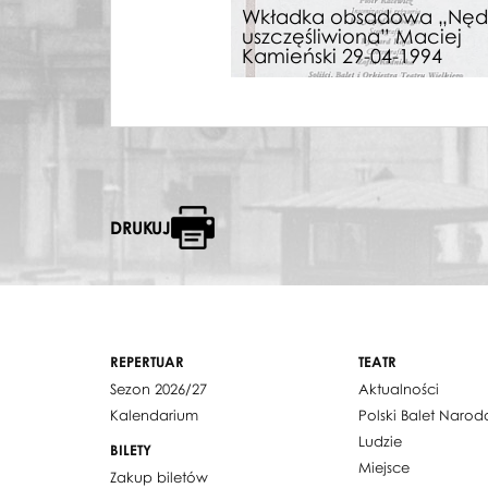
Wkładka obsadowa „Nęd
uszczęśliwiona” Maciej
Kamieński 29-04-1994
DRUKUJ
REPERTUAR
TEATR
Sezon 2026/27
Aktualności
Kalendarium
Polski Balet Naro
Ludzie
BILETY
Miejsce
Zakup biletów