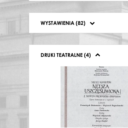
24.11.1996, Teatr Narodowy, Śpiewnik
08.12.1996, Teatr Narodowy, Śpiewnik
10.01.1997, Teatr Narodowy, Śpiewnik
12.01.1997, Teatr Narodowy, Śpiewnik
WYSTAWIENIA (82)
19.01.1997, Teatr Narodowy, Śpiewnik
DRUKI TEATRALNE (4)