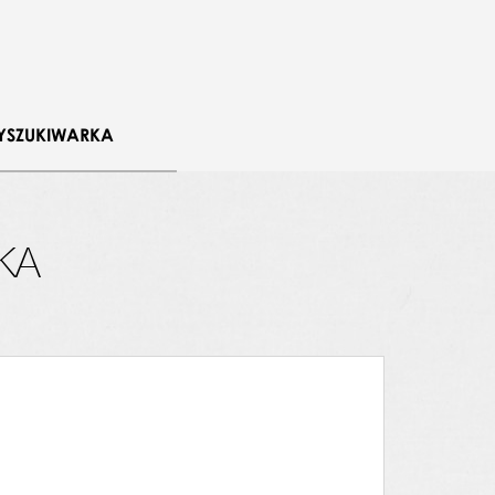
YSZUKIWARKA
KA