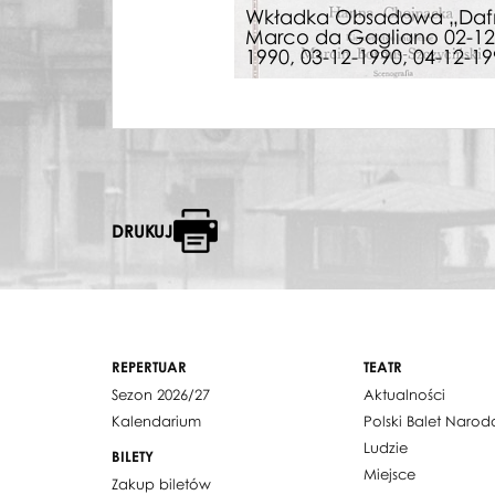
Wkładka Obsadowa „Daf
Marco da Gagliano 02-12
1990, 03-12-1990, 04-12-1
DRUKUJ
REPERTUAR
TEATR
Sezon 2026/27
Aktualności
Kalendarium
Polski Balet Naro
Ludzie
BILETY
Miejsce
Zakup biletów