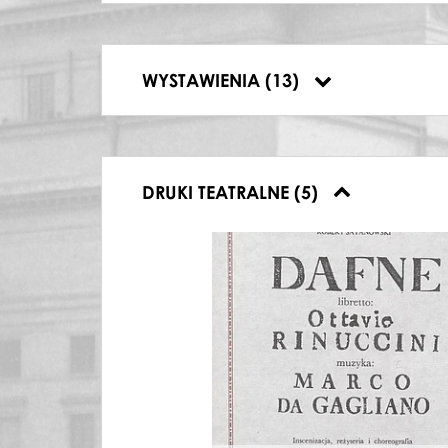
03.12.1990, Teatr Wielki w Warszawie, D
04.12.1990, Teatr Wielki w Warszawie, D
17.03.1991, Teatr Wielki w Warszawie, D
18.03.1991, Teatr Wielki w Warszawie, D
WYSTAWIENIA (13)
19.03.1991, Teatr Wielki w Warszawie, D
DRUKI TEATRALNE (5)