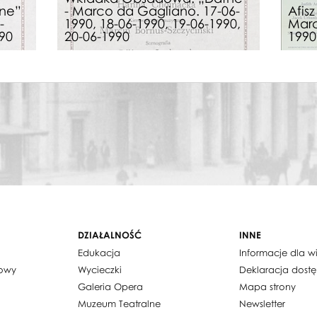
ne”
- Marco da Gagliano. 17-06-
Afis
-
1990, 18-06-1990, 19-06-1990,
Marc
990
20-06-1990
1990
DZIAŁALNOŚĆ
INNE
Edukacja
Informacje dla 
dowy
Wycieczki
Deklaracja dost
Galeria Opera
Mapa strony
Muzeum Teatralne
Newsletter