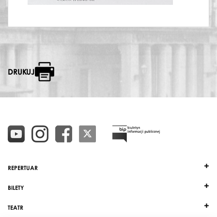
DRUKUJ
REPERTUAR
BILETY
TEATR