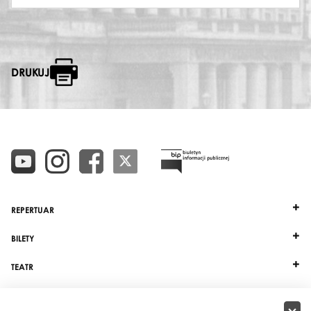
DRUKUJ
REPERTUAR
BILETY
TEATR
DZIAŁALNOŚĆ