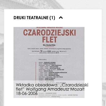
DRUKI TEATRALNE (1)
Wkładka obsadowa. „Czarodziejski
flet” Wolfgang Amadeusz Mozart
18-06-2006