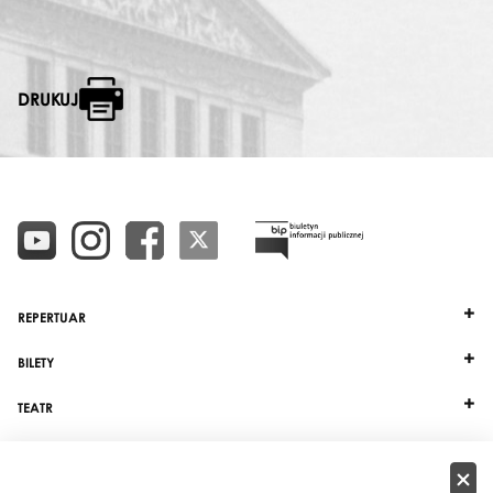
DRUKUJ
REPERTUAR
BILETY
TEATR
DZIAŁALNOŚĆ