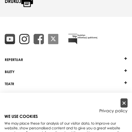
DRUKUJ
REPERTUAR
BILETY
TEATR
DZIAŁALNOŚĆ
INNE
Privacy policy
WE USE COOKIES
WSPÓŁPRACA
We may place these for analysis of our visitor data, to improve our
website, show personalised content and to give you a great website