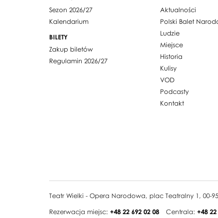
Sezon 2026/27
Aktualności
Kalendarium
Polski Balet Naro
Ludzie
BILETY
Miejsce
Zakup biletów
Historia
Regulamin 2026/27
Kulisy
VOD
Podcasty
Kontakt
Teatr Wielki - Opera Narodowa, plac Teatralny 1, 00-
Rezerwacja miejsc:
+48 22 692 02 08
Centrala:
+48 22