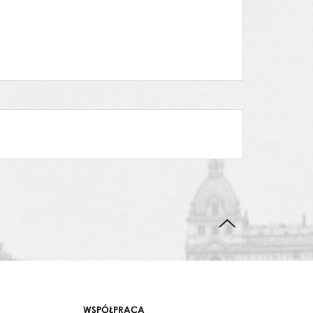
DO GÓRY STRONY
WSPÓŁPRACA