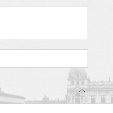
DO GÓRY STRONY