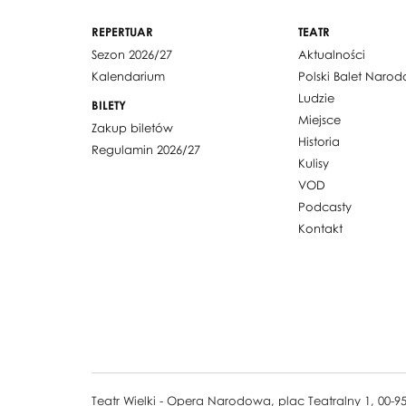
REPERTUAR
TEATR
Sezon 2026/27
Aktualności
Kalendarium
Polski Balet Naro
Ludzie
BILETY
Miejsce
Zakup biletów
Historia
Regulamin 2026/27
Kulisy
VOD
Podcasty
Kontakt
Teatr Wielki - Opera Narodowa, plac Teatralny 1, 00-