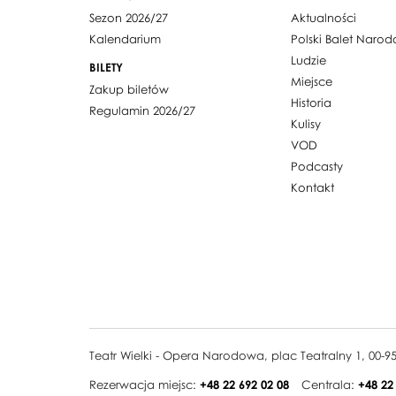
Sezon 2026/27
Aktualności
Kalendarium
Polski Balet Naro
Ludzie
BILETY
Miejsce
Zakup biletów
Historia
Regulamin 2026/27
Kulisy
VOD
Podcasty
Kontakt
Teatr Wielki - Opera Narodowa, plac Teatralny 1, 00-
Rezerwacja miejsc:
+48 22 692 02 08
Centrala:
+48 22