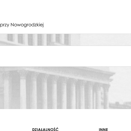
przy Nowogrodzkiej
DZIAŁALNOŚĆ
INNE