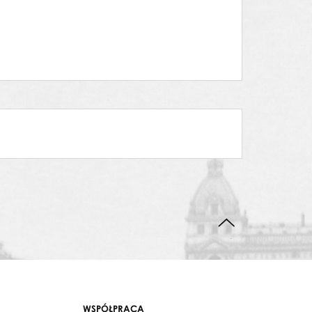
DO GÓRY STRONY
WSPÓŁPRACA