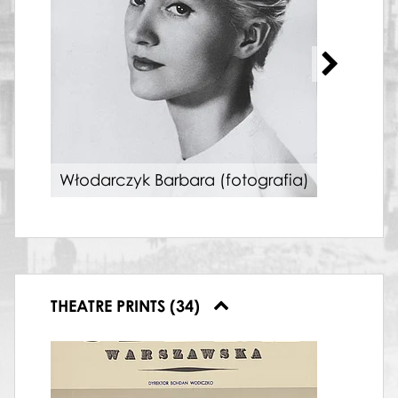
Włodarczyk Barbara (fotografia)
„Gi
THEATRE PRINTS (34)