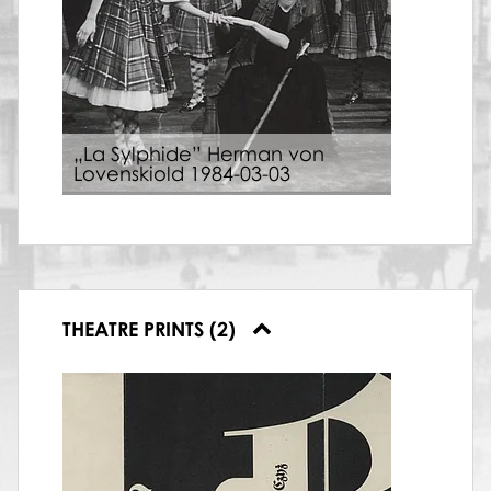
„La Sylphide” Herman von
Lovenskiold 1984-03-03
THEATRE PRINTS (2)